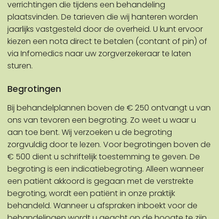
verrichtingen die tijdens een behandeling
plaatsvinden. De tarieven die wij hanteren worden
jaarlijks vastgesteld door de overheid. U kunt ervoor
kiezen een nota direct te betalen (contant of pin) of
via Infomedics naar uw zorgverzekeraar te laten
sturen.
Begrotingen
Bij behandelplannen boven de € 250 ontvangt u van
ons van tevoren een begroting. Zo weet u waar u
aan toe bent. Wij verzoeken u de begroting
zorgvuldig door te lezen. Voor begrotingen boven de
€ 500 dient u schriftelijk toestemming te geven. De
begroting is een indicatiebegroting. Alleen wanneer
een patiënt akkoord is gegaan met de verstrekte
begroting, wordt een patiënt in onze praktijk
behandeld. Wanneer u afspraken inboekt voor de
behandelingen wordt u geacht op de hoogte te zijn