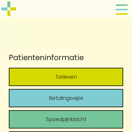
Patienteninformatie
Tarieven
Betalingswijze
Spoedpijnklacht