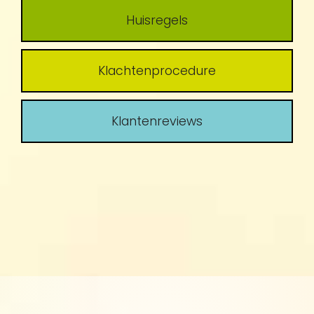
Huisregels
Klachtenprocedure
Klantenreviews