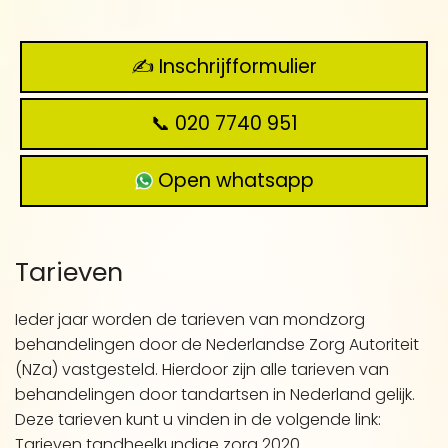
✍️ Inschrijfformulier
📞 020 7740 951
Open whatsapp
Tarieven
Ieder jaar worden de tarieven van mondzorg
behandelingen door de Nederlandse Zorg Autoriteit
(NZa) vastgesteld. Hierdoor zijn alle tarieven van
behandelingen door tandartsen in Nederland gelijk.
Deze tarieven kunt u vinden in de volgende link:
Tarieven tandheelkundige zorg 2020
.