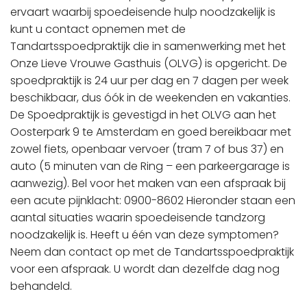
ervaart waarbij spoedeisende hulp noodzakelijk is
kunt u contact opnemen met de
Tandartsspoedpraktijk die in samenwerking met het
Onze Lieve Vrouwe Gasthuis (OLVG) is opgericht. De
spoedpraktijk is 24 uur per dag en 7 dagen per week
beschikbaar, dus óók in de weekenden en vakanties.
De Spoedpraktijk is gevestigd in het OLVG aan het
Oosterpark 9 te Amsterdam en goed bereikbaar met
zowel fiets, openbaar vervoer (tram 7 of bus 37) en
auto (5 minuten van de Ring – een parkeergarage is
aanwezig). Bel voor het maken van een afspraak bij
een acute pijnklacht: 0900-8602 Hieronder staan een
aantal situaties waarin spoedeisende tandzorg
noodzakelijk is. Heeft u één van deze symptomen?
Neem dan contact op met de Tandartsspoedpraktijk
voor een afspraak. U wordt dan dezelfde dag nog
behandeld.