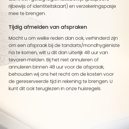
rijbewijs of identiteitskaart) en verzekeringspasje
mee te brengen.
Tijdig afmelden van afspraken
Mocht u om welke reden dan ook, verhinderd zijn
om een afspraak bij de tandarts/mondhygiëniste
na te komen, wilt u dit dan uiterlijk 48 uur van
tevoren melden. Bij het niet annuleren of
annuleren binnen 48 uur voor de afspraak,
behouden wij ons het recht om de kosten voor
de gereserveerde tijd in rekening te brengen. U
kunt dit ook teruglezen in onze huisregels.