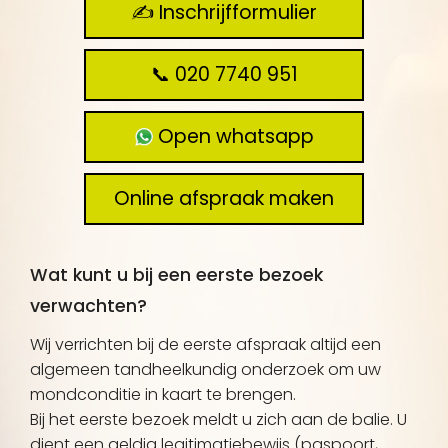
✍️ Inschrijfformulier
📞 020 7740 951
Open whatsapp
Online afspraak maken
Wat kunt u bij een eerste bezoek
verwachten?
Wij verrichten bij de eerste afspraak altijd een
algemeen tandheelkundig onderzoek om uw
mondconditie in kaart te brengen.
Bij het eerste bezoek meldt u zich aan de balie. U
dient een geldig legitimatiebewijs (paspoort,